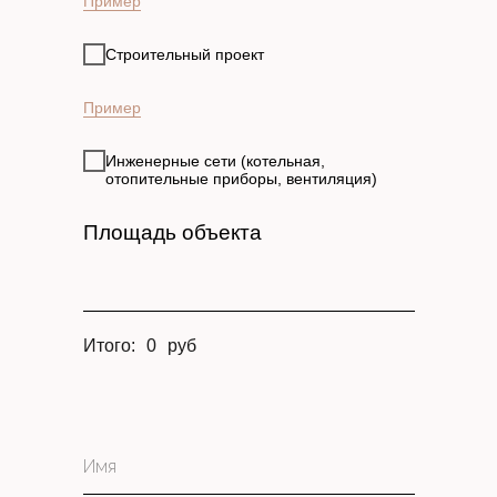
Пример
Строительный проект
Пример
Инженерные сети (котельная,
отопительные приборы, вентиляция)
Площадь объекта
Итого:
0
руб