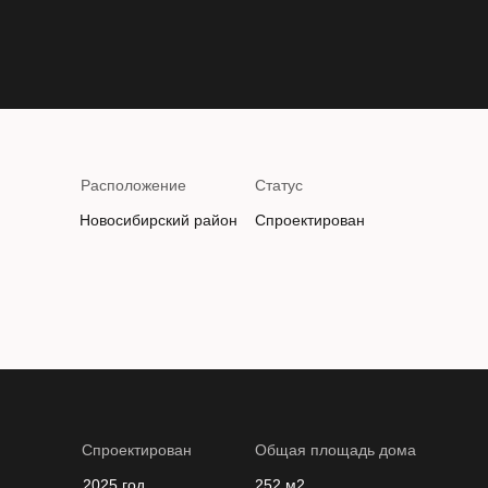
Расположение
Статус
Новосибирский район
Спроектирован
Спроектирован
Общая площадь дома
2025 год
252 м2