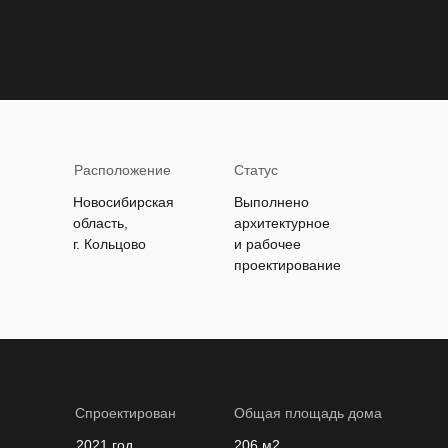
Расположение
Статус
Новосибирская
Выполнено
область,
архитектурное
г. Кольцово
и рабочее
проектирование
Спроектирован
Общая площадь дома
2021 год
206 м2